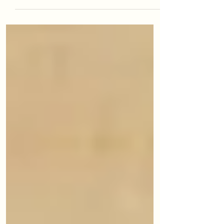
onde a pessoa descreve em vida a
forma como quer que seus bens sejam
divididos depois que morrer.