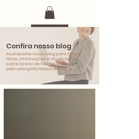
Confira nosso blog
Acompanhe nosso blog para obter
dicas, informações e atualizações
sobre Direito de Família, escritos
pela advogada Maísa Lemos.