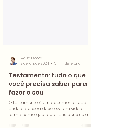
Maísa Lemos
2 de jan. de 2024
5 min de leitura
Testamento: tudo o que
você precisa saber para
fazer o seu
O testamento é um documento legal