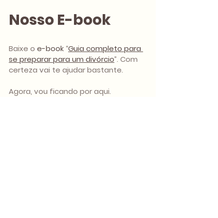
Nosso E-book
Baixe o 
e-book
 “
Guia completo para 
se preparar para um divórcio
”. Com 
certeza vai te ajudar bastante.
Agora, vou ficando por aqui.
Até a próxima.