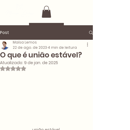
Post
Maísa Lemos
22 de ago. de 2023
4 min de leitura
O que é união estável?
Atualizado:
9 de jan. de 2025
Avaliado com NaN de 5 estrelas.
união estável 