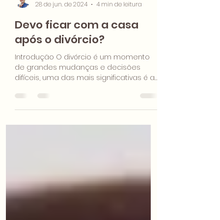
Maísa Lemos
28 de jun. de 2024
4 min de leitura
Devo ficar com a casa
após o divórcio?
Introdução O divórcio é um momento
de grandes mudanças e decisões
difíceis, uma das mais significativas é a
respeito da casa: devo ficar...