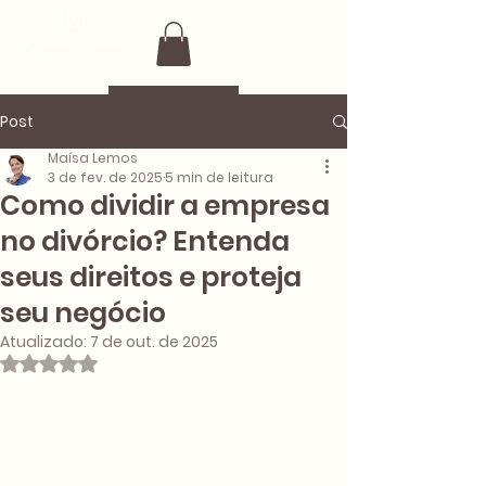
Post
Maísa Lemos
3 de fev. de 2025
5 min de leitura
Como dividir a empresa
no divórcio? Entenda
seus direitos e proteja
seu negócio
Atualizado:
7 de out. de 2025
Avaliado com NaN de 5 estrelas.