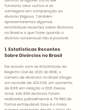
divórcio amigável, como ele 
funciona, seus custos e as 
vantagens em comparação ao 
divórcio litigioso. Também 
apresentaremos algumas 
estatísticas recentes sobre divórcios 
no Brasil e o que fazer quando o 
divórcio consensual não é possível.
1. Estatísticas Recentes 
Sobre Divórcios no Brasil
De acordo com as Estatísticas do 
Registro Civil de 2022 do IBGE, o 
número de divórcios no Brasil atingiu 
um recorde de 420.039, um aumento 
de 8,6% em relação a 2021. Desse 
total, 340.459 divórcios foram 
realizados judicialmente e 79.580 de 
forma extrajudicial. Esse é o maior 
número registrado desde o início da 