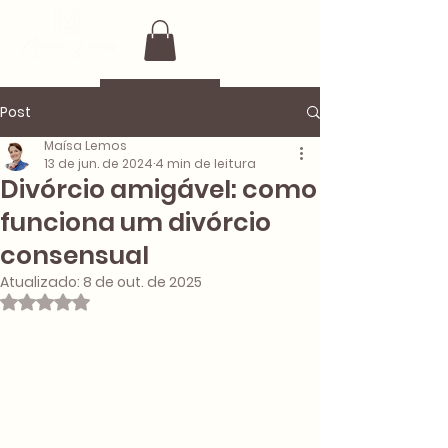
Post
Maísa Lemos
13 de jun. de 2024
4 min de leitura
Divórcio amigável: como
funciona um divórcio
consensual
Atualizado:
8 de out. de 2025
Avaliado com NaN de 5 estrelas.