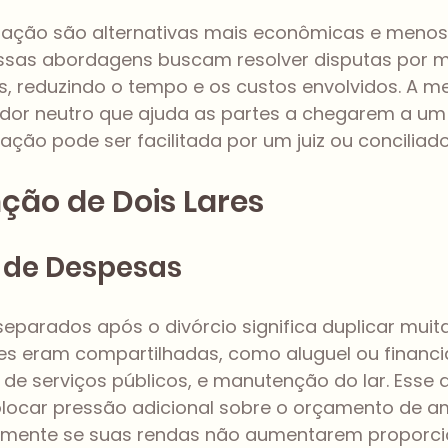
iação são alternativas mais econômicas e menos 
l. Essas abordagens buscam resolver disputas por m
, reduzindo o tempo e os custos envolvidos. A m
or neutro que ajuda as partes a chegarem a um
ação pode ser facilitada por um juiz ou conciliado
ção de Dois Lares
 de Despesas
separados após o divórcio significa duplicar muit
es eram compartilhadas, como aluguel ou financ
s de serviços públicos, e manutenção do lar. Esse
locar pressão adicional sobre o orçamento de a
almente se suas rendas não aumentarem proporci