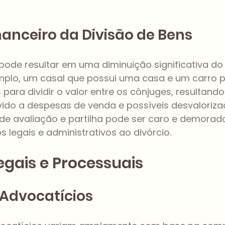
anceiro da Divisão de Bens
pode resultar em uma diminuição significativa do
xemplo, um casal que possui uma casa e um carro p
para dividir o valor entre os cônjuges, resultan
vido a despesas de venda e possíveis desvaloriza
 de avaliação e partilha pode ser caro e demorado
 legais e administrativos ao divórcio.
egais e Processuais
 Advocatícios