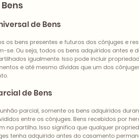
 Bens
iversal de Bens
os os bens presentes e futuros dos cônjuges e res
-se. Ou seja, todos os bens adquiridos antes e d
tilhados igualmente. Isso pode incluir propriedad
imentos e até mesmo dívidas que um dos cônjuges
to.
rcial de Bens
nhão parcial, somente os bens adquiridos duran
ididos entre os cônjuges. Bens recebidos por her
na partilha. Isso significa que qualquer propried
ges tenha adquirido antes do casamento perman