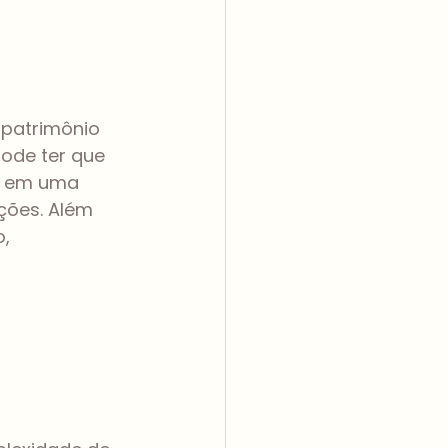
 patrimônio 
ode ter que 
do em uma 
ções. Além 
, 