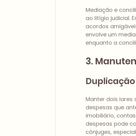
Mediação e concil
ao litígio judicia
acordos amigáveis
envolve um mediad
enquanto a concili
3. Manuten
Duplicação
Manter dois lares 
despesas que ant
imobiliário, conta
despesas pode co
cônjuges, especi