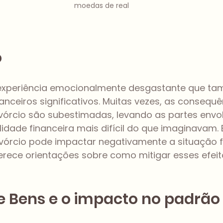
moedas de real
o
 experiência emocionalmente desgastante que t
nanceiros significativos. Muitas vezes, as consequê
órcio são subestimadas, levando as partes envol
idade financeira mais difícil do que imaginavam. E
vórcio pode impactar negativamente a situação f
erece orientações sobre como mitigar esses efeit
 de Bens e o impacto no padrão