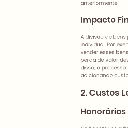
anteriormente.
Impacto Fin
A divisão de bens 
individual. Por e
vender esses bens 
perda de valor de
disso, o processo
adicionando custos
2. Custos L
Honorários