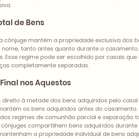
iva.
tal de Bens
a cônjuge mantém a propriedade exclusiva dos b
 nome, tanto antes quanto durante o casamento.
 Esse regime pode ser escolhido por casais que
nças completamente separadas.
Final nos Aquestos
direito à metade dos bens adquiridos pelo casal 
antém os bens adquiridos antes do casamento. E
os regimes de comunhão parcial e separação tot
 cônjuges compartilhem bens adquiridos durante 
antenham a propriedade individual de bens adqu