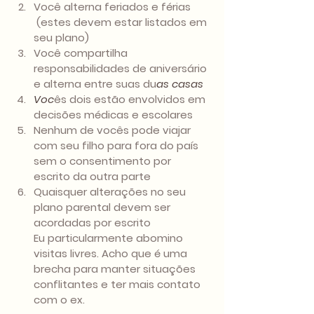
Você alterna feriados e férias 
 (estes devem estar listados em 
seu plano) 
Você compartilha 
responsabilidades de aniversário 
e alterna entre suas du
as casas 
Voc
ês dois estão envolvidos em 
decisões médicas e escolares 
Nenhum de vocês pode viajar 
com seu filho para fora do país 
sem o consentimento por 
escrito da outra parte 
Quaisquer alterações no seu 
plano parental devem ser 
acordadas por escrito
Eu particularmente abomino 
visitas livres. Acho que é uma 
brecha para manter situações 
conflitantes e ter mais contato 
com o ex.