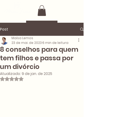
Post
Maísa Lemos
23 de mai. de 2023
6 min de leitura
8 conselhos para quem
tem filhos e passa por
um divórcio
Atualizado:
9 de jan. de 2025
Avaliado com NaN de 5 estrelas.