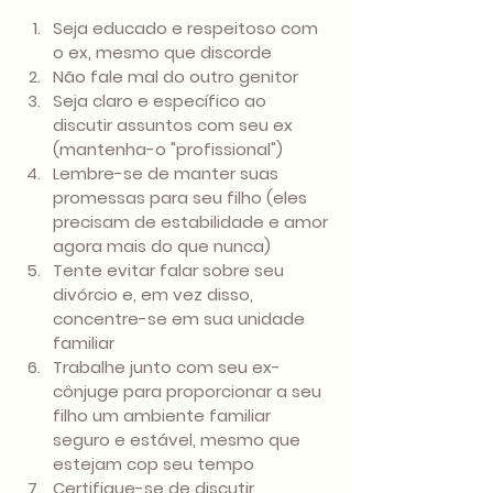
Seja educado e respeitoso com 
o ex, mesmo que discorde 
Não fale mal do outro genitor 
Seja claro e específico ao 
discutir assuntos com seu ex 
(mantenha-o "profissional") 
Lembre-se de manter suas 
promessas para seu filho (eles 
precisam de estabilidade e amor 
agora mais do que nunca) 
Tente evitar falar sobre seu 
divórcio e, em vez disso, 
concentre-se em sua unidade 
familiar 
Trabalhe junto com seu ex-
cônjuge para proporcionar a seu 
filho um ambiente familiar 
seguro e estável, mesmo que 
estejam cop seu tempo 
Certifique-se de discutir 