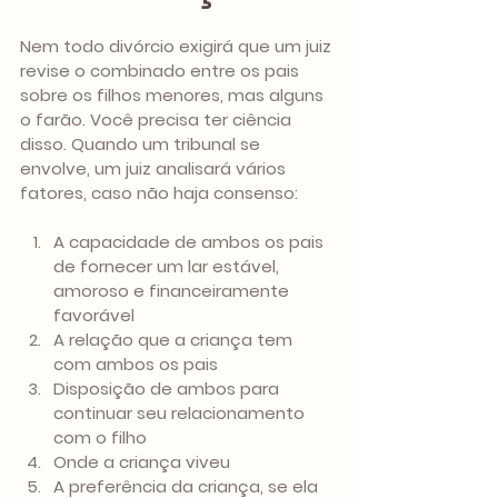
Nem todo divórcio exigirá que um juiz 
revise o combinado entre os pais 
sobre os filhos menores, mas alguns 
o farão. Você precisa ter ciência 
disso. Quando um tribunal se 
envolve, um juiz analisará vários 
fatores, caso não haja consenso:
A capacidade de ambos os pais 
de fornecer um lar estável, 
amoroso e financeiramente 
favorável 
A relação que a criança tem 
com ambos os pais 
Disposição de ambos para 
continuar seu relacionamento 
com o filho 
Onde a criança viveu 
A preferência da criança, se ela 