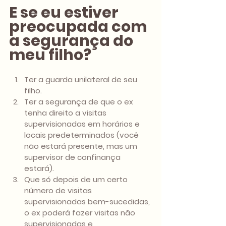
E se eu estiver 
preocupada com 
a segurança do 
meu filho?
Ter a guarda unilateral de seu 
filho. 
Ter a segurança de que o ex 
tenha direito a visitas 
supervisionadas em horários e 
locais predeterminados (você 
não estará presente, mas um 
supervisor de confinança 
estará). 
Que só depois de um certo 
número de visitas 
supervisionadas bem-sucedidas, 
o ex poderá fazer visitas não 
supervisionadas e, 