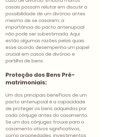
caso de divórcio. Embora muitos 
casais possam relutar em discutir a 
possibilidade de um divórcio antes 
mesmo de se casarem, a 
importância do pacto antenupcial 
não pode ser subestimada. Aqui 
estão algumas razões pelas quais 
esse acordo desempenha um papel 
crucial em casos de divórcio e 
partilha de bens:
Proteção dos Bens Pré-
matrimoniais:
Um dos principais benefícios de um 
pacto antenupcial é a capacidade 
de proteger os bens adquiridos por 
cada cônjuge antes do casamento. 
Se um dos cônjuges trouxe para o 
casamento ativos significativos, 
como propriedades, investimentos 