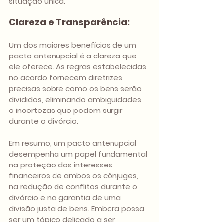
situação única.
Clareza e Transparência:
Um dos maiores benefícios de um 
pacto antenupcial é a clareza que 
ele oferece. As regras estabelecidas 
no acordo fornecem diretrizes 
precisas sobre como os bens serão 
divididos, eliminando ambiguidades 
e incertezas que podem surgir 
durante o divórcio.
Em resumo, um pacto antenupcial 
desempenha um papel fundamental 
na proteção dos interesses 
financeiros de ambos os cônjuges, 
na redução de conflitos durante o 
divórcio e na garantia de uma 
divisão justa de bens. Embora possa 
ser um tópico delicado a ser 