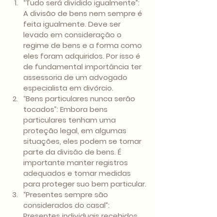
“Tudo será dividido igualmente”: 
A divisão de bens nem sempre é 
feita igualmente. Deve ser 
levado em consideração o 
regime de bens e a forma como 
eles foram adquiridos. Por isso é 
de fundamental importância ter 
assessoria de um advogado 
especialista em divórcio.
“Bens particulares nunca serão 
tocados”: Embora bens 
particulares tenham uma 
proteção legal, em algumas 
situações, eles podem se tornar 
parte da divisão de bens. É 
importante manter registros 
adequados e tomar medidas 
para proteger suo bem particular.
“Presentes sempre são 
considerados do casal”: 
Presentes individuais recebidos 