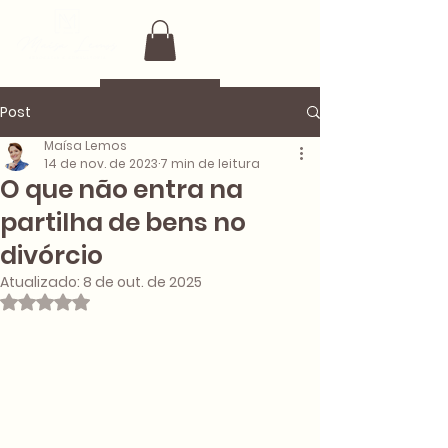
Post
Maísa Lemos
14 de nov. de 2023
7 min de leitura
O que não entra na
partilha de bens no
divórcio
Atualizado:
8 de out. de 2025
Avaliado com NaN de 5 estrelas.