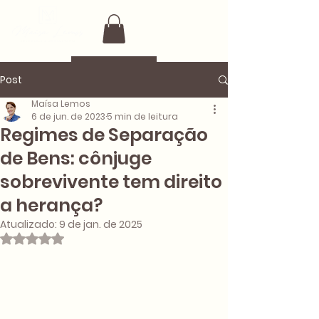
Post
Maísa Lemos
6 de jun. de 2023
5 min de leitura
Regimes de Separação
de Bens: cônjuge
sobrevivente tem direito
a herança?
Atualizado:
9 de jan. de 2025
Avaliado com NaN de 5 estrelas.