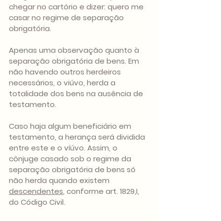
chegar no cartório e dizer: quero me 
casar no regime de separação 
obrigatória. 
Apenas uma observação quanto à 
separação obrigatória de bens. Em 
não havendo outros herdeiros 
necessários, o viúvo, herda a 
totalidade dos bens na ausência de 
testamento. 
Caso haja algum beneficiário em 
testamento, a herança será dividida 
entre este e o víúvo. Assim, o 
cônjuge casado sob o regime da 
separação obrigatória de bens só 
não herda quando existem 
descendentes
, conforme art. 1829,I, 
do Código Civil.