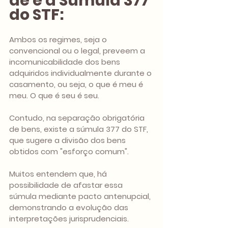
de e a Súmula 377 
do STF:
Ambos os regimes, seja o 
convencional ou o legal, preveem a 
incomunicabilidade dos bens 
adquiridos individualmente durante o 
casamento, ou seja, o que é meu é 
meu. O que é seu é seu.
Contudo, na separação obrigatória 
de bens, existe a súmula 377 do STF, 
que sugere a divisão dos bens 
obtidos com "esforço comum". 
Muitos entendem que, há 
possibilidade de afastar essa 
súmula mediante pacto antenupcial, 
demonstrando a evolução das 
interpretações jurisprudenciais.