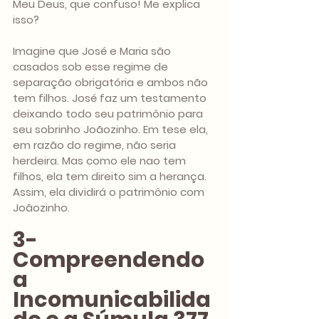
Meu Deus, que confuso! Me explica 
isso?
Imagine que José e Maria são 
casados sob esse regime de 
separação obrigatória e ambos não 
tem filhos. José faz um testamento 
deixando todo seu patrimônio para 
seu sobrinho Joãozinho. Em tese ela, 
em razão do regime, não seria 
herdeira. Mas como ele nao tem 
filhos, ela tem direito sim a herança. 
Assim, ela dividirá o patrimônio com 
Joãozinho.
3- 
Compreendendo 
a 
Incomunicabilida