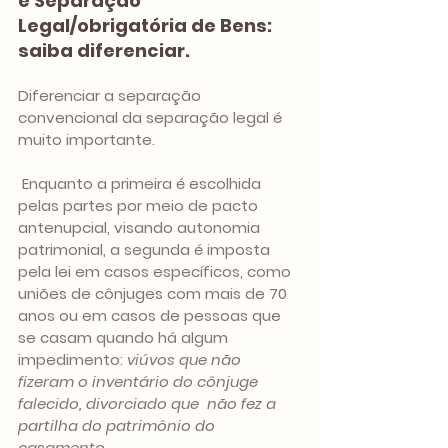
e Separação 
Legal/obrigatória de Bens: 
saiba diferenciar.
Diferenciar a separação 
convencional da separação legal é 
muito importante.
 Enquanto a primeira é escolhida 
pelas partes por meio de pacto 
antenupcial, visando autonomia 
patrimonial, a segunda é imposta 
pela lei em casos específicos, como 
uniões de cônjuges com mais de 70 
anos ou em casos de pessoas que 
se casam quando há algum 
impedimento: 
viúvos que não 
fizeram o inventário do cônjuge 
falecido, divorciado que  não fez a 
partilha do patrimônio do 
casamento. 