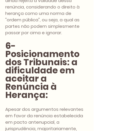
ainda rejeita a validade dessa 
renúncia, considerando o direito à 
herança como uma norma de 
"ordem pública", ou seja, a qual as 
partes não podem simplesmente 
passar por cima e ignorar. 
6- 
Posicionamento 
dos Tribunais: a 
dificuldade em 
aceitar a 
Renúncia à 
Herança:
Apesar dos argumentos relevantes 
em favor da renúncia estabelecida 
em pacto antenupcial, a 
jurisprudência, majoritariamente, 