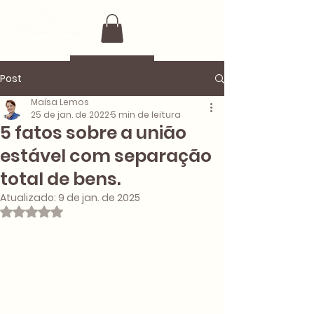
Post
Maísa Lemos
25 de jan. de 2022
5 min de leitura
5 fatos sobre a união
estável com separação
total de bens.
Atualizado:
9 de jan. de 2025
Avaliado com NaN de 5 estrelas.