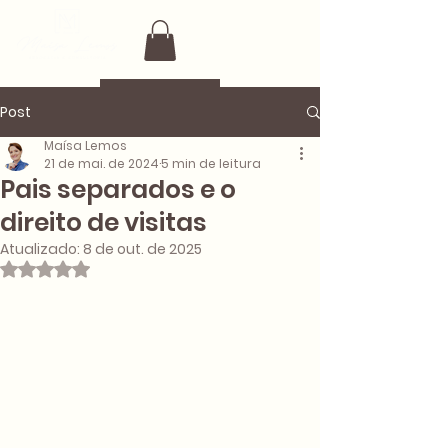
Post
Maísa Lemos
21 de mai. de 2024
5 min de leitura
Pais separados e o
direito de visitas
Atualizado:
8 de out. de 2025
Avaliado com NaN de 5 estrelas.