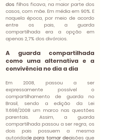
dos
 filhos ficava, na maior parte dos 
casos, com mãe. Em média em 90%. E 
naquela época, por meio de acordo 
entre os pais, a guarda 
compartilhada era a opção em 
apenas 2,7% dos divórcios.
A guarda compartilhada 
como uma alternativa e a 
convivência no dia a dia
Em 2008, passou a ser 
expressamente possível o 
compartilhamento de guarda no 
Brasil, sendo a edição da Lei 
11.698/2008 um marco nas questões 
parentais. Assim, a guarda 
compartilhada passou a ser regra, os 
dois pais possuem a mesma 
autoridad
e para tomar deci
sões que 