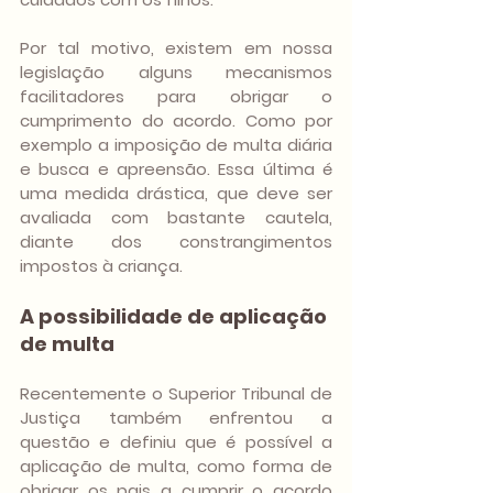
Por tal motivo, existem em nossa 
legislação alguns mecanismos 
facilitadores para obrigar o 
cumprimento do acordo. Como por 
exemplo a imposição de multa diária 
e busca e apreensão. Essa última é 
uma medida drástica, que deve ser 
avaliada com bastante cautela, 
diante dos constrangimentos 
impostos à criança.
A possibilidade de aplicação 
de multa
Recentemente o Superior Tribunal de 
Justiça também enfrentou a 
questão e definiu que é possível a 
aplicação de multa, como forma de 
obrigar os pais a cumprir o acordo 