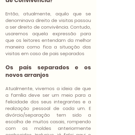
de Convivência?
Então, atualmente, aquilo que se 
denominava direito de visitas passou 
a ser direito de convivência. Contudo, 
usaremos aquela expressão para 
que os leitores entendam da melhor 
maneira como fica a situação das 
visitas em caso de pais separados
Os pais separados e os 
novos arranjos 
Atualmente, vivemos a ideia de que 
a família deve ser um meio para a 
felicidade dos seus integrantes e a 
realização pessoal de cada um. E 
divórcio/separação tem sido a 
escolha de muitos casais, rompendo 
com os moldes anteriormente 
conhecidos. Inclusive, já falei aqui e 