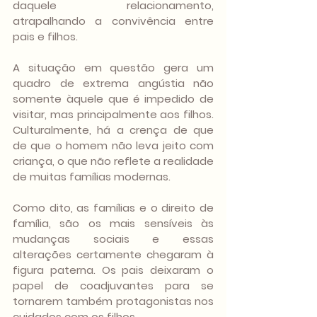
daquele relacionamento, 
atrapalhando a convivência entre 
pais e filhos.
A situação em questão gera um 
quadro de extrema angústia não 
somente àquele que é impedido de 
visitar, mas principalmente aos filhos. 
Culturalmente, há a crença de que 
de que o homem não leva jeito com 
criança, o que não reflete a realidade 
de muitas famílias modernas.
Como dito, as famílias e o direito de 
família, são os mais sensíveis às 
mudanças sociais e essas 
alterações certamente chegaram à 
figura paterna. Os pais deixaram o 
papel de coadjuvantes para se 
tornarem também protagonistas nos 
cuidados com os filhos.