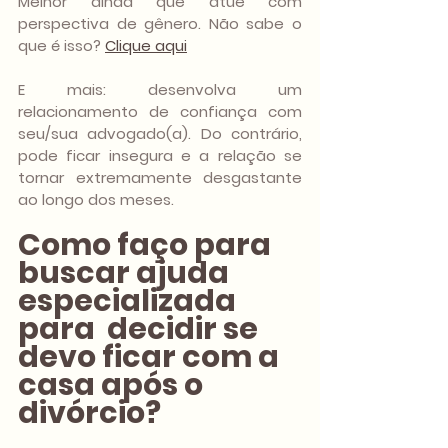
Melhor ainda que atue com 
perspectiva de gênero. Não sabe o 
que é isso? 
Clique aqui
E mais: desenvolva um 
relacionamento de confiança com 
seu/sua advogado(a). Do contrário, 
pode ficar insegura e a relação se 
tornar extremamente desgastante 
ao longo dos meses.
Como faço para 
buscar ajuda 
especializada 
para  decidir se 
devo ficar com a 
casa após o 
divórcio?